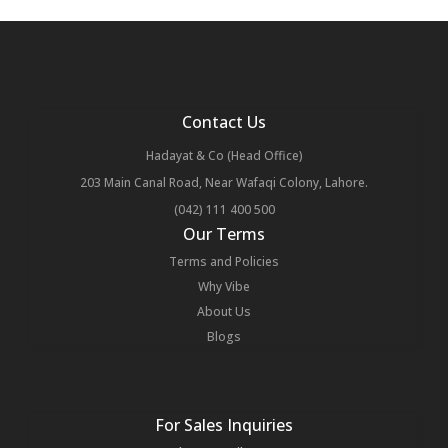
Contact Us
Hadayat & Co (Head Office)
203 Main Canal Road, Near Wafaqi Colony, Lahore.
(042) 111 400 500
Our Terms
Terms and Policies
Why Vibe
About Us
Blogs
For Sales Inquiries