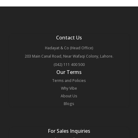
Contact Us
Hadayat & Co (Head Office)
203 Main Canal Road, Near Wafaqi Colony, Lahore.
(042) 111 400 500
Our Terms
Terms and Policies
Why Vibe
About Us
Blogs
For Sales Inquiries